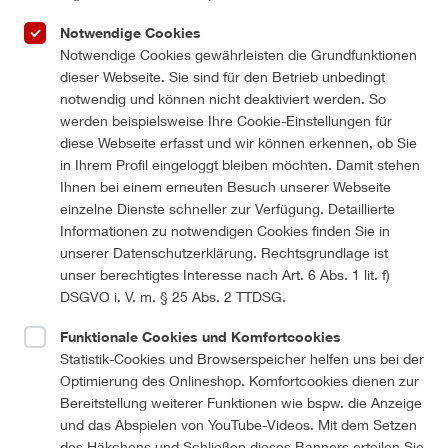
Einloggen
Notwendige Cookies
Notwendige Cookies gewährleisten die Grundfunktionen
Sie haben kein Konto?
dieser Webseite. Sie sind für den Betrieb unbedingt
notwendig und können nicht deaktiviert werden. So
werden beispielsweise Ihre Cookie-Einstellungen für
Registrieren
diese Webseite erfasst und wir können erkennen, ob Sie
in Ihrem Profil eingeloggt bleiben möchten. Damit stehen
Ihnen bei einem erneuten Besuch unserer Webseite
einzelne Dienste schneller zur Verfügung. Detaillierte
Informationen zu notwendigen Cookies finden Sie in
unserer Datenschutzerklärung. Rechtsgrundlage ist
unser berechtigtes Interesse nach Art. 6 Abs. 1 lit. f)
DSGVO i. V. m. § 25 Abs. 2 TTDSG.
Funktionale Cookies und Komfortcookies
Über ZIEGLER
Statistik-Cookies und Browserspeicher helfen uns bei der
Optimierung des Onlineshop. Komfortcookies dienen zur
Unternehmen
Bereitstellung weiterer Funktionen wie bspw. die Anzeige
Zertifizierte Qualität
und das Abspielen von YouTube-Videos. Mit dem Setzen
Umweltmanagement
des Häkchens und Schließen dieses Banners erteilen Sie